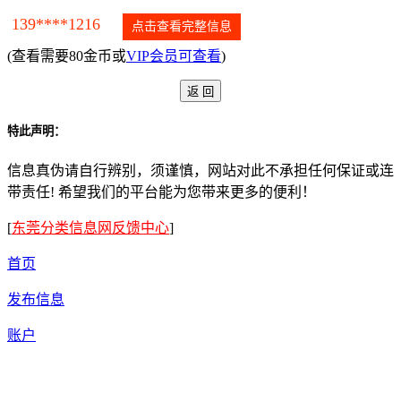
139****1216
点击查看完整信息
(查看需要80金币或
VIP会员可查看
)
特此声明：
信息真伪请自行辨别，须谨慎，网站对此不承担任何保证或连
带责任! 希望我们的平台能为您带来更多的便利！
[
东莞分类信息网反馈中心
]
首页
发布信息
账户