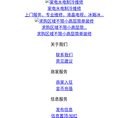
家电水电制冷维修
上门服务，专业维修，液晶电视，冰箱冰...
求购区域不限小高层简...
求购区域不限小高层简单装修
关于我们
联系我们
意见建议
商家服务
商家入驻
金币充值
信息服务
发布信息
信息置顶/加红