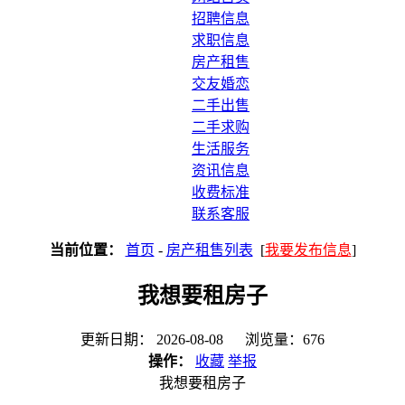
招聘信息
求职信息
房产租售
交友婚恋
二手出售
二手求购
生活服务
资讯信息
收费标准
联系客服
当前位置：
首页
-
房产租售列表
[
我要发布信息
]
我想要租房子
更新日期： 2026-08-08 浏览量：676
操作：
收藏
举报
我想要租房子