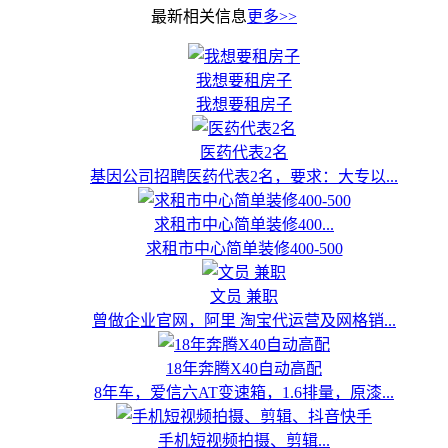
最新相关信息
更多>>
我想要租房子
我想要租房子
医药代表2名
基因公司招聘医药代表2名，要求：大专以...
求租市中心简单装修400...
求租市中心简单装修400-500
文员 兼职
曾做企业官网，阿里 淘宝代运营及网格销...
18年奔腾X40自动高配
8年车，爱信六AT变速箱，1.6排量，原漆...
手机短视频拍摄、剪辑...