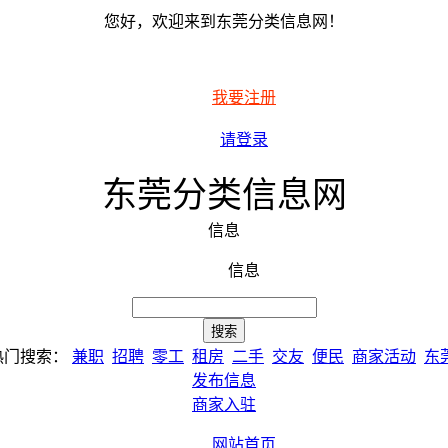
您好，欢迎来到东莞分类信息网！
我要注册
请登录
东莞分类信息网
信息
信息
热门搜索：
兼职
招聘
零工
租房
二手
交友
便民
商家活动
东
发布信息
商家入驻
网站首页