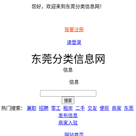
您好，欢迎来到东莞分类信息网！
我要注册
请登录
东莞分类信息网
信息
信息
热门搜索：
兼职
招聘
零工
租房
二手
交友
便民
商家
东莞
发布信息
商家入驻
网站首页