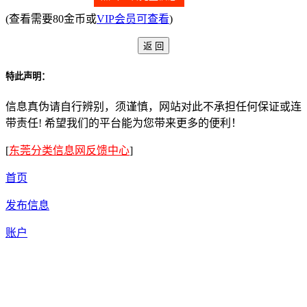
(查看需要80金币或
VIP会员可查看
)
特此声明：
信息真伪请自行辨别，须谨慎，网站对此不承担任何保证或连
带责任! 希望我们的平台能为您带来更多的便利！
[
东莞分类信息网反馈中心
]
首页
发布信息
账户