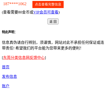
187****1062
点击查看完整信息
(查看需要80金币或
VIP会员可查看
)
特此声明：
信息真伪请自行辨别，须谨慎，网站对此不承担任何保证或连
带责任! 希望我们的平台能为您带来更多的便利！
[
东莞分类信息网反馈中心
]
首页
发布信息
账户